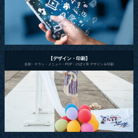
【デザイン・印刷】
名刺・チラシ・メニュー・POP・のぼり等 デザイン＆印刷