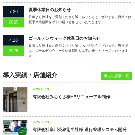
夏季休業日のお知らせ
7.20
日頃より弊社をご愛顧くださり誠にありがとうございます。弊社では
2025
夏季休業期間を以下の通りとさせていただきます。
ゴールデンウィーク休業日のお知らせ
4.28
日頃より弊社をご愛顧くださり誠にありがとうございます。弊社で
2025
は、ゴールデンウィーク休業期間を以下の通りとさせていただきま
す。
導入実績・店舗紹介
過去の記事一覧
2025.10.13
有限会社みちくさ様HPリニューアル制作
2025.06.23
有限会社寒川公衆衛生社様 運行管理システム開発