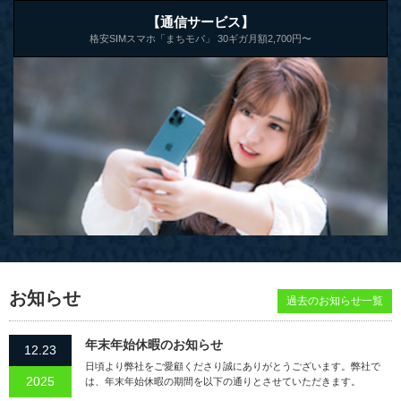
【通信サービス】
格安SIMスマホ「まちモバ」 30ギガ月額2,700円〜
お知らせ
過去のお知らせ一覧
年末年始休暇のお知らせ
12.23
日頃より弊社をご愛顧くださり誠にありがとうございます。弊社で
2025
は、年末年始休暇の期間を以下の通りとさせていただきます。