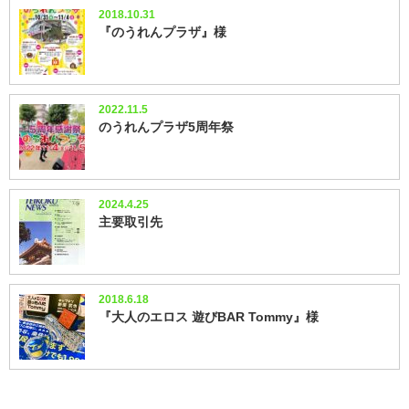
2018.10.31
『のうれんプラザ』様
2022.11.5
のうれんプラザ5周年祭
2024.4.25
主要取引先
2018.6.18
『大人のエロス 遊びBAR Tommy』様