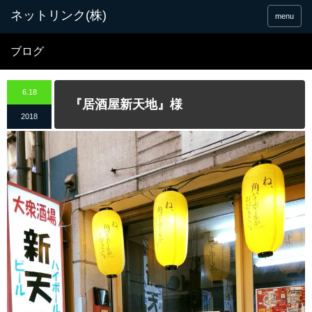
menu
ブログ
6.18
『居酒屋新天地』様
2018