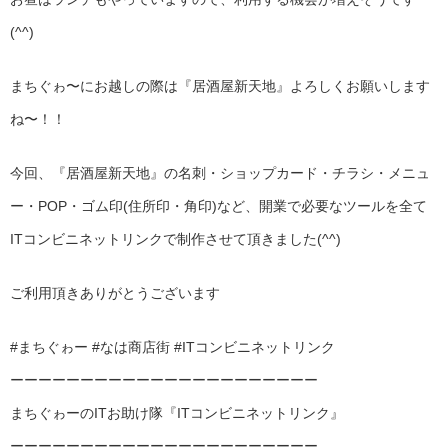
(^^)
まちぐゎ〜にお越しの際は『居酒屋新天地』よろしくお願いします
ね〜！！
今回、『居酒屋新天地』の名刺・ショップカード・チラシ・メニュ
ー・POP・ゴム印(住所印・角印)など、開業で必要なツールを全て
ITコンビニネットリンクで制作させて頂きました(^^)
ご利用頂きありがとうございます
#まちぐゎー #なは商店街 #ITコンビニネットリンク
ーーーーーーーーーーーーーーーーーーーーーー
まちぐゎーのITお助け隊『ITコンビニネットリンク』
ーーーーーーーーーーーーーーーーーーーーーー