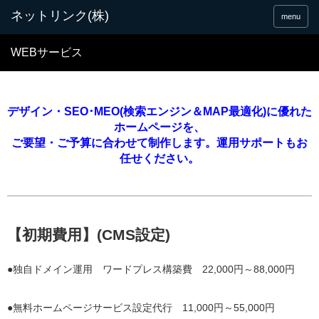
menu
WEBサービス
デザイン・SEO･MEO(検索エンジン＆MAP最適化)に優れた
ホームページを、
ご要望・ご予算に合わせて制作します。運用サポートもお
任せください。
【初期費用】(CMS設定)
●独自ドメイン運用 ワードプレス構築費 22,000円～88,000円
●無料ホームページサービス設定代行 11,000円～55,000円