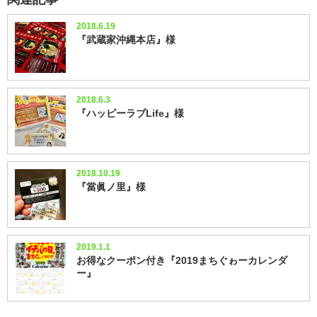
2018.6.19
『武蔵家沖縄本店』様
2018.6.3
『ハッピーラブLife』様
2018.10.19
『當眞ノ里』様
2019.1.1
お得なクーポン付き『2019まちぐゎーカレンダ
ー』