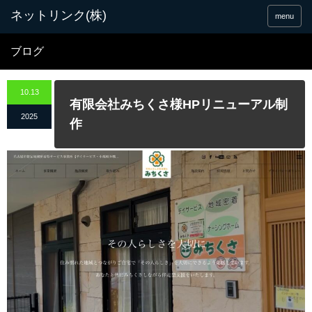
menu
ブログ
10.13
有限会社みちくさ様HPリニューアル制
2025
作